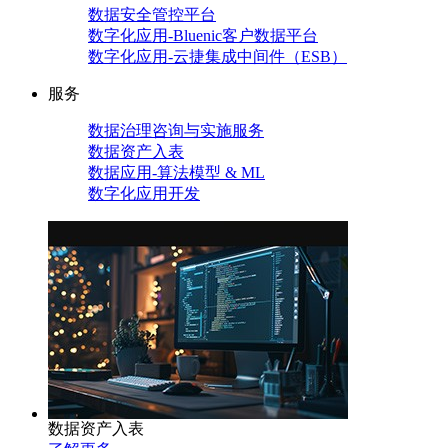
数据安全管控平台
数字化应用-Bluenic客户数据平台
数字化应用-云捷集成中间件（ESB）
服务
数据治理咨询与实施服务
数据资产入表
数据应用-算法模型 & ML
数字化应用开发
数据资产入表