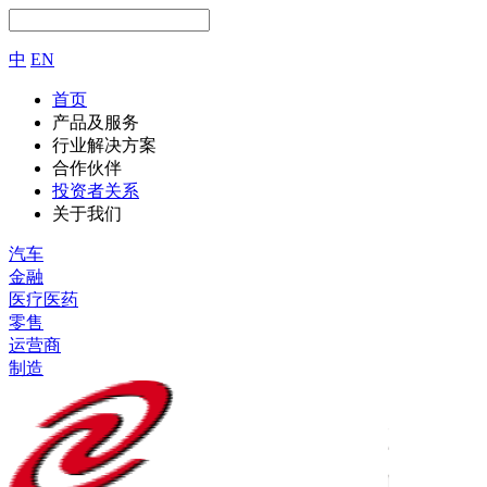
中
EN
首页
产品及服务
行业解决方案
合作伙伴
投资者关系
关于我们
汽车
金融
医疗医药
零售
运营商
制造