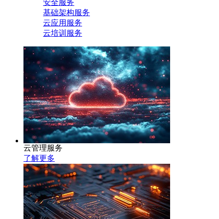
安全服务
基础架构服务
云应用服务
云培训服务
云管理服务
了解更多